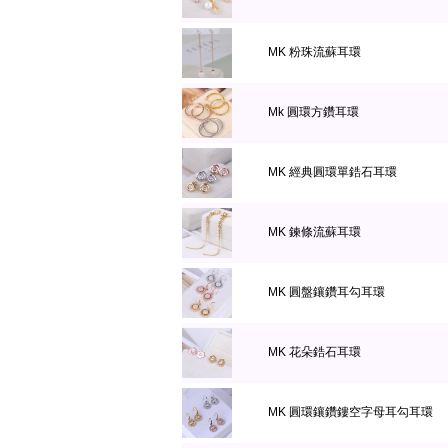
MK 粉珠流蘇耳環
Mk 圓環方鑽耳環
MK 經典圓環單鋯石耳環
MK 鍊條流蘇耳環
MK 圓盤鑲鑽耳勾耳環
MK 花朵鋯石耳環
MK 圓環鑲鑽鏤空字母耳勾耳環