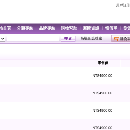
用戶註冊
正
正
站首頁
分類導航
品牌導航
購物幫助
新聞資訊
報價單
發
高級/組合搜索
購物
零售價
NT$4900.00
NT$4900.00
NT$4900.00
NT$4900.00