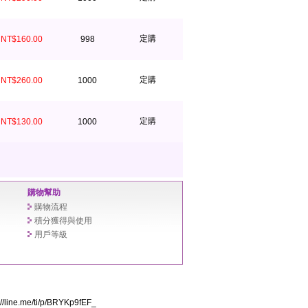
定購
NT$160.00
998
定購
NT$260.00
1000
定購
NT$130.00
1000
購物幫助
購物流程
積分獲得與使用
用戶等級
ine.me/ti/p/BRYKp9fEF_