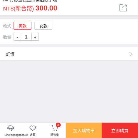
300.00
NT$(新台幣)
款式
男款
女款
-
+
数量
詳情
0
加入購物車
立即購買
Line:cocogood520
收藏
購物車