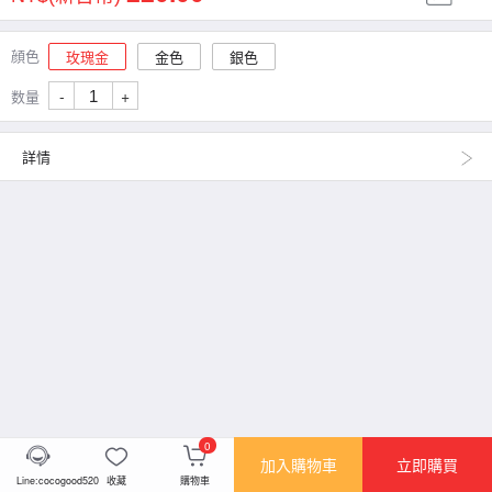
顔色
玫瑰金
金色
銀色
-
+
数量
詳情
0
加入購物車
立即購買
Line:cocogood520
收藏
購物車